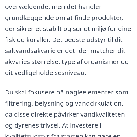
overvældende, men det handler
grundlæggende om at finde produkter,
der sikrer et stabilt og sundt miljø for dine
fisk og koraller. Det bedste udstyr til dit
saltvandsakvarie er det, der matcher dit
akvaries størrelse, type af organismer og
dit vedligeholdelsesniveau.
Du skal fokusere på nøgleelementer som
filtrering, belysning og vandcirkulation,
da disse direkte påvirker vandkvaliteten
og dyrenes trivsel. At investere i
kvalitetsudstyr fra starten kan gøre en