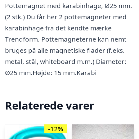
Pottemagnet med karabinhage, Ø25 mm.
(2 stk.) Du får her 2 pottemagneter med
karabinhage fra det kendte mærke
Trendform. Pottemagneterne kan nemt
bruges på alle magnetiske flader (f.eks.
metal, stål, whiteboard m.m.) Diameter:
Ø25 mm.Højde: 15 mm.Karabi
Relaterede varer
-12%