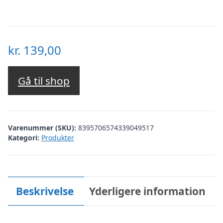
kr.
139,00
Gå til shop
Varenummer (SKU):
8395706574339049517
Kategori:
Produkter
Beskrivelse
Yderligere information