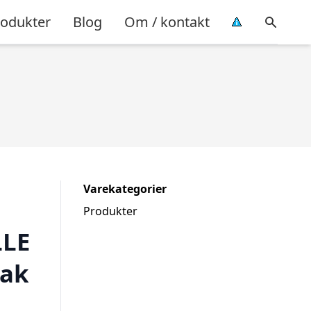
rodukter
Blog
Om / kontakt
Varekategorier
Produkter
LLE
Pak