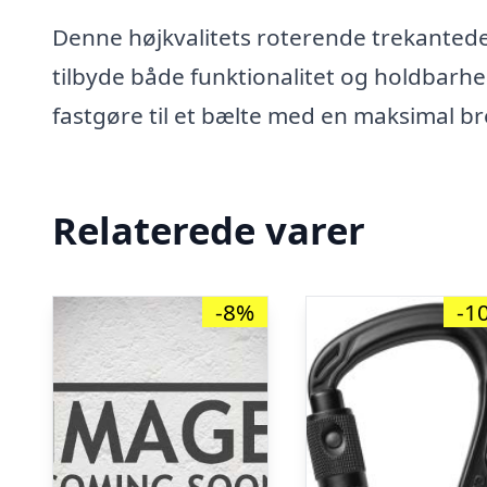
Denne højkvalitets roterende trekantede
tilbyde både funktionalitet og holdbarhed. 
fastgøre til et bælte med en maksimal b
Relaterede varer
-8%
-1