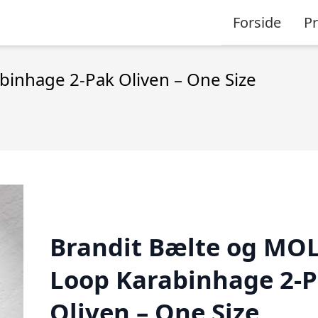
Forside
P
inhage 2-Pak Oliven – One Size
Brandit Bælte og MO
Loop Karabinhage 2-
Oliven – One Size