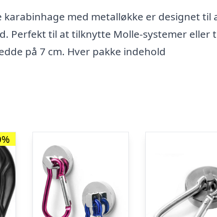
 karabinhage med metalløkke er designet til 
Perfekt til at tilknytte Molle-systemer eller ti
redde på 7 cm. Hver pakke indehold
0%