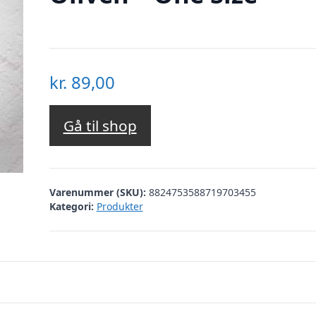
kr.
89,00
Gå til shop
Varenummer (SKU):
8824753588719703455
Kategori:
Produkter