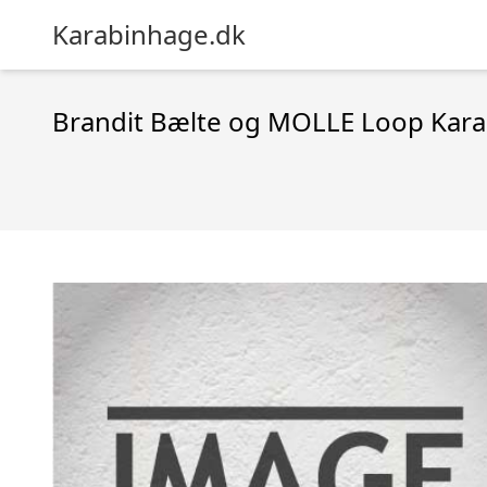
Karabinhage.dk
Brandit Bælte og MOLLE Loop Karab